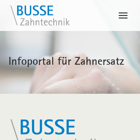
Infoportal für Zahnersatz