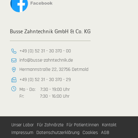
Busse Zahntechnik GmbH & Co. KG
+49 (0) 52 31 - 30 370 - 00
info@busse-zahntechnik.de
Hermannstraße 22, 32756 Detmold
+49 (0) 52 31 - 30 370 - 29
Mo - Do: 7:30 - 19:00 Uhr
Fr:
7:30 - 16:00 Uhr
Unser Labor
Für Zahnärzte
Für Patient:innen
Kontakt
Impressum
Datenschutzerklärung
Cookies
AGB