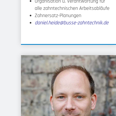
Organisation u. Verantwortung für
alle zahntechnischen Arbeitsabläufe
Zahnersatz-Planungen
daniel.heide@busse-zahntechnik.de