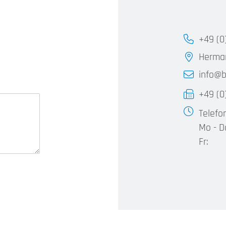
+49 (0
Herma
info@b
+49 (0
Telefo
Mo - D
Fr