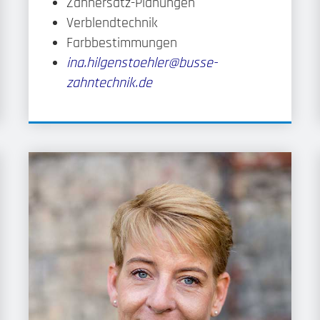
Zahnersatz-Planungen
Verblendtechnik
Farbbestimmungen
ina.hilgenstoehler@busse-
zahntechnik.de