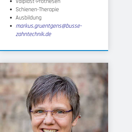
Valplast-Prothesen
Schienen-Therapie
Ausbildung
markus.gruentgens@busse-
zahntechnik.de