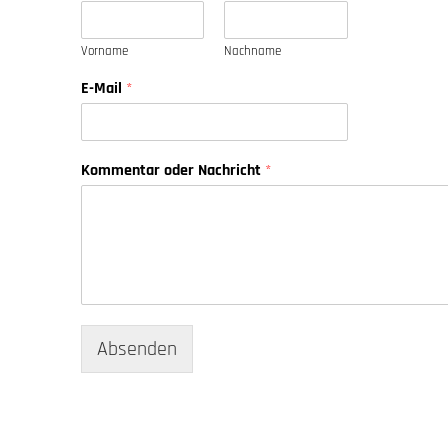
Vorname
Nachname
E-Mail
*
Kommentar oder Nachricht
*
Absenden