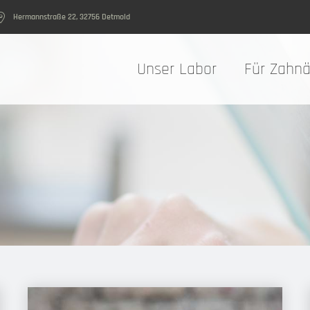
Hermannstraße 22, 32756 Detmold
Unser Labor
Für Zahnä