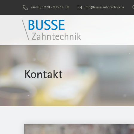
+49 (0) 52 31 - 30 370 - 00
info@busse-zahntechnik.de
Kontakt