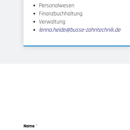
Personalwesen
Finanzbuchhaltung
Verwaltung
lenna.heide@busse-zahntechnik.de
Name
*